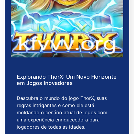
Explorando ThorX: Um Novo Horizonte
em Jogos Inovadores
Descubra o mundo do jogo ThorX, suas
regras intrigantes e como ele está
moldando o cenário atual de jogos com
uma experiência enriquecedora para
jogadores de todas as idades.