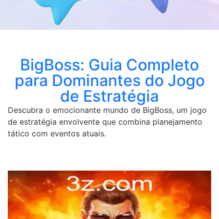
BigBoss: Guia Completo
para Dominantes do Jogo
de Estratégia
Descubra o emocionante mundo de BigBoss, um jogo
de estratégia envolvente que combina planejamento
tático com eventos atuais.