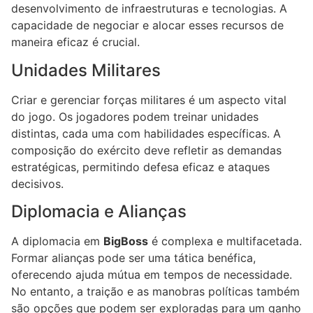
desenvolvimento de infraestruturas e tecnologias. A
capacidade de negociar e alocar esses recursos de
maneira eficaz é crucial.
Unidades Militares
Criar e gerenciar forças militares é um aspecto vital
do jogo. Os jogadores podem treinar unidades
distintas, cada uma com habilidades específicas. A
composição do exército deve refletir as demandas
estratégicas, permitindo defesa eficaz e ataques
decisivos.
Diplomacia e Alianças
A diplomacia em
BigBoss
é complexa e multifacetada.
Formar alianças pode ser uma tática benéfica,
oferecendo ajuda mútua em tempos de necessidade.
No entanto, a traição e as manobras políticas também
são opções que podem ser exploradas para um ganho