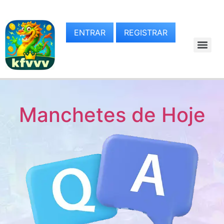
ENTRAR
REGISTRAR
Manchetes de Hoje