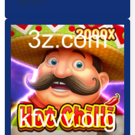
2026-03-15