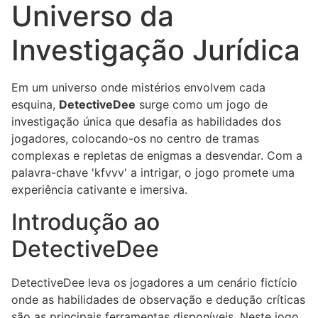
Universo da
Investigação Jurídica
Em um universo onde mistérios envolvem cada
esquina,
DetectiveDee
surge como um jogo de
investigação única que desafia as habilidades dos
jogadores, colocando-os no centro de tramas
complexas e repletas de enigmas a desvendar. Com a
palavra-chave 'kfvvv' a intrigar, o jogo promete uma
experiência cativante e imersiva.
Introdução ao
DetectiveDee
DetectiveDee leva os jogadores a um cenário fictício
onde as habilidades de observação e dedução críticas
são as principais ferramentas disponíveis. Neste jogo,