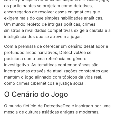
os participantes se projetam como detetives,
encarregados de resolver casos enigmáticos que
exigem mais do que simples habilidades analíticas.
Um mundo repleto de intrigas políticas, crimes
sinistros e rivalidades competitivas exige a cautela e a
inteligência dos que se atrevem a jogar.
Com a premissa de oferecer um cenário desafiador e
profundos arcos narrativos, DetectiveDee se
posiciona como uma referência no gênero
investigativo. As temáticas contemporâneas são
incorporadas através de atualizações constantes que
mantêm o jogo alinhado com tópicos da vida real,
como crimes cibernéticos e justiça social.
O Cenário do Jogo
O mundo fictício de DetectiveDee é inspirado por uma
mescla de culturas asiáticas antigas e modernas,