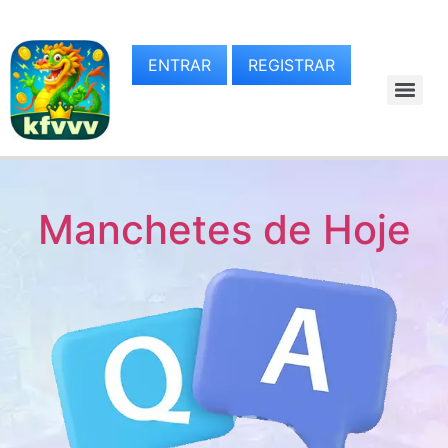
ENTRAR
REGISTRAR
Manchetes de Hoje