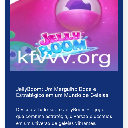
JellyBoom: Um Mergulho Doce e
Estratégico em um Mundo de Geleias
Descubra tudo sobre JellyBoom - o jogo
que combina estratégia, diversão e desafios
em um universo de geleias vibrantes.