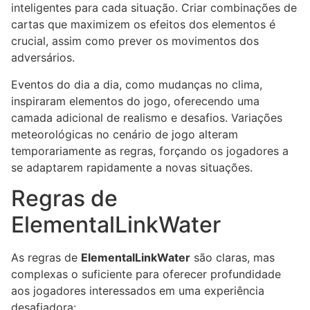
inteligentes para cada situação. Criar combinações de
cartas que maximizem os efeitos dos elementos é
crucial, assim como prever os movimentos dos
adversários.
Eventos do dia a dia, como mudanças no clima,
inspiraram elementos do jogo, oferecendo uma
camada adicional de realismo e desafios. Variações
meteorológicas no cenário de jogo alteram
temporariamente as regras, forçando os jogadores a
se adaptarem rapidamente a novas situações.
Regras de
ElementalLinkWater
As regras de
ElementalLinkWater
são claras, mas
complexas o suficiente para oferecer profundidade
aos jogadores interessados em uma experiência
desafiadora: