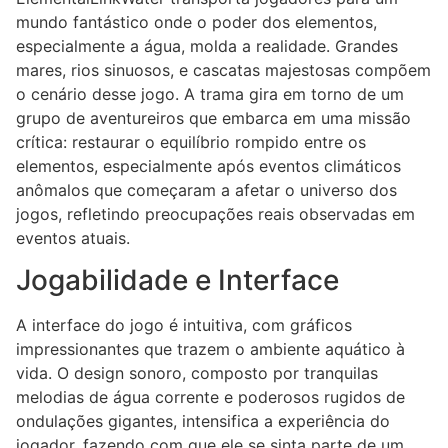
mundo fantástico onde o poder dos elementos,
especialmente a água, molda a realidade. Grandes
mares, rios sinuosos, e cascatas majestosas compõem
o cenário desse jogo. A trama gira em torno de um
grupo de aventureiros que embarca em uma missão
crítica: restaurar o equilíbrio rompido entre os
elementos, especialmente após eventos climáticos
anômalos que começaram a afetar o universo dos
jogos, refletindo preocupações reais observadas em
eventos atuais.
Jogabilidade e Interface
A interface do jogo é intuitiva, com gráficos
impressionantes que trazem o ambiente aquático à
vida. O design sonoro, composto por tranquilas
melodias de água corrente e poderosos rugidos de
ondulações gigantes, intensifica a experiência do
jogador, fazendo com que ele se sinta parte de um