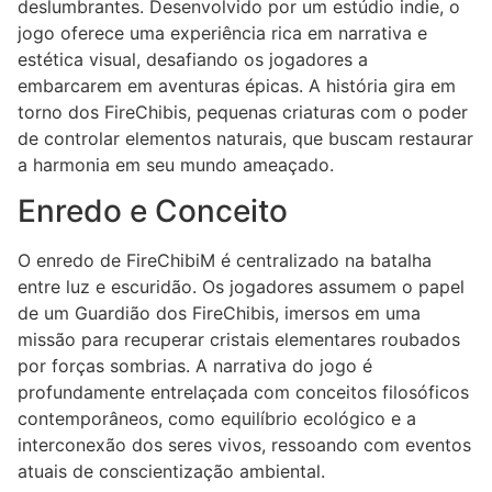
deslumbrantes. Desenvolvido por um estúdio indie, o
jogo oferece uma experiência rica em narrativa e
estética visual, desafiando os jogadores a
embarcarem em aventuras épicas. A história gira em
torno dos FireChibis, pequenas criaturas com o poder
de controlar elementos naturais, que buscam restaurar
a harmonia em seu mundo ameaçado.
Enredo e Conceito
O enredo de FireChibiM é centralizado na batalha
entre luz e escuridão. Os jogadores assumem o papel
de um Guardião dos FireChibis, imersos em uma
missão para recuperar cristais elementares roubados
por forças sombrias. A narrativa do jogo é
profundamente entrelaçada com conceitos filosóficos
contemporâneos, como equilíbrio ecológico e a
interconexão dos seres vivos, ressoando com eventos
atuais de conscientização ambiental.