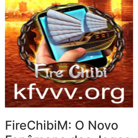
FireChibiM: O Novo