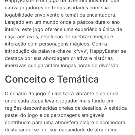
HappyEaster é um jogo de aventura inovador que
cativa jogadores de todas as idades com sua
jogabilidade envolvente e temática encantadora.
Lançado em um mundo onde a páscoa dura o ano
inteiro, este jogo oferece uma experiência única de
caça aos ovos, resolução de quebra-cabeças e
interação com personagens mágicos. Com a
introdução da palavra-chave 'kfvvv', HappyEaster se
destaca por sua abordagem criativa e histórias
imersivas que garantem longas horas de diversão.
Conceito e Temática
O cenário do jogo é uma terra vibrante e colorida,
onde cada etapa leva o jogador mais fundo em
regiões desconhecidas cheias de desafios. A estética
pastel do jogo e os personagens amigáveis
contribuem para uma atmosfera alegre e acolhedora,
destacando-se por sua capacidade de atrair uma