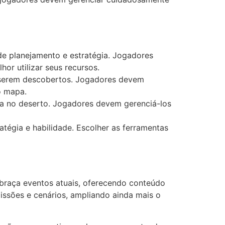
e planejamento e estratégia. Jogadores
r utilizar seus recursos.
 serem descobertos. Jogadores devem
o mapa.
ia no deserto. Jogadores devem gerenciá-los
égia e habilidade. Escolher as ferramentas
raça eventos atuais, oferecendo conteúdo
missões e cenários, ampliando ainda mais o