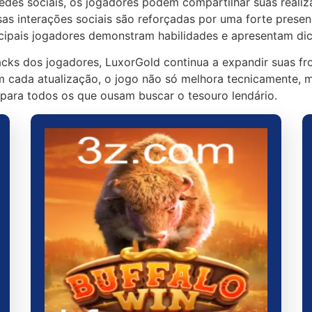
redes sociais, os jogadores podem compartilhar suas reali
as interações sociais são reforçadas por uma forte pres
ncipais jogadores demonstram habilidades e apresentam dic
ks dos jogadores, LuxorGold continua a expandir suas fro
m cada atualização, o jogo não só melhora tecnicamente,
 para todos os que ousam buscar o tesouro lendário.