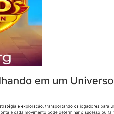
lhando em um Universo
stratégia e exploração, transportando os jogadores para u
conta e cada movimento pode determinar o sucesso ou falh