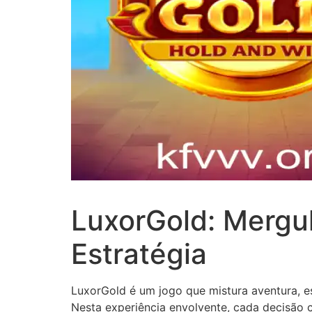
LuxorGold: Mergu
Estratégia
LuxorGold é um jogo que mistura aventura, e
Nesta experiência envolvente, cada decisão 