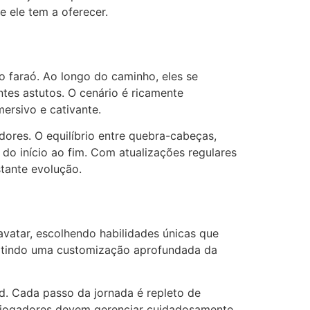
e ele tem a oferecer.
 faraó. Ao longo do caminho, eles se
tes astutos. O cenário é ricamente
ersivo e cativante.
ores. O equilíbrio entre quebra-cabeças,
do início ao fim. Com atualizações regulares
tante evolução.
avatar, escolhendo habilidades únicas que
ermitindo uma customização aprofundada da
ld. Cada passo da jornada é repleto de
os jogadores devem gerenciar cuidadosamente