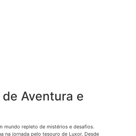
 de Aventura e
m mundo repleto de mistérios e desafios.
a na jornada pelo tesouro de Luxor. Desde