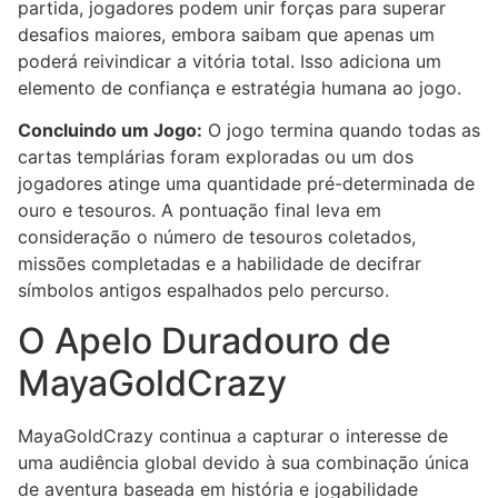
partida, jogadores podem unir forças para superar
desafios maiores, embora saibam que apenas um
poderá reivindicar a vitória total. Isso adiciona um
elemento de confiança e estratégia humana ao jogo.
Concluindo um Jogo:
O jogo termina quando todas as
cartas templárias foram exploradas ou um dos
jogadores atinge uma quantidade pré-determinada de
ouro e tesouros. A pontuação final leva em
consideração o número de tesouros coletados,
missões completadas e a habilidade de decifrar
símbolos antigos espalhados pelo percurso.
O Apelo Duradouro de
MayaGoldCrazy
MayaGoldCrazy continua a capturar o interesse de
uma audiência global devido à sua combinação única
de aventura baseada em história e jogabilidade