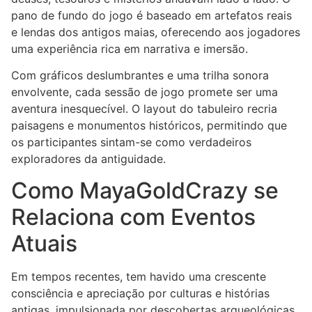
pano de fundo do jogo é baseado em artefatos reais
e lendas dos antigos maias, oferecendo aos jogadores
uma experiência rica em narrativa e imersão.
Com gráficos deslumbrantes e uma trilha sonora
envolvente, cada sessão de jogo promete ser uma
aventura inesquecível. O layout do tabuleiro recria
paisagens e monumentos históricos, permitindo que
os participantes sintam-se como verdadeiros
exploradores da antiguidade.
Como MayaGoldCrazy se
Relaciona com Eventos
Atuais
Em tempos recentes, tem havido uma crescente
consciência e apreciação por culturas e histórias
antigas, impulsionada por descobertas arqueológicas