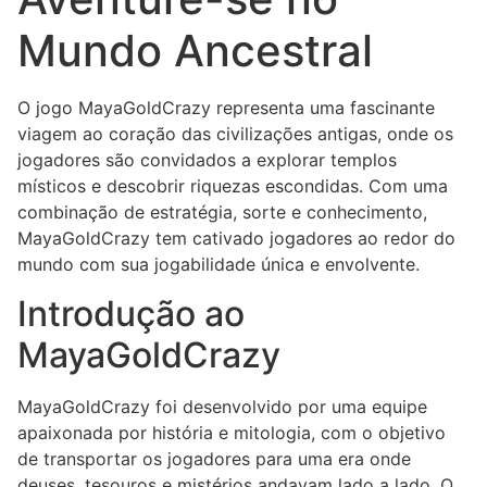
Mundo Ancestral
O jogo MayaGoldCrazy representa uma fascinante
viagem ao coração das civilizações antigas, onde os
jogadores são convidados a explorar templos
místicos e descobrir riquezas escondidas. Com uma
combinação de estratégia, sorte e conhecimento,
MayaGoldCrazy tem cativado jogadores ao redor do
mundo com sua jogabilidade única e envolvente.
Introdução ao
MayaGoldCrazy
MayaGoldCrazy foi desenvolvido por uma equipe
apaixonada por história e mitologia, com o objetivo
de transportar os jogadores para uma era onde
deuses, tesouros e mistérios andavam lado a lado. O