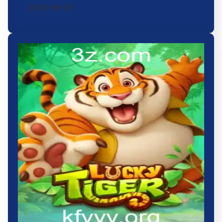
2026-06-25