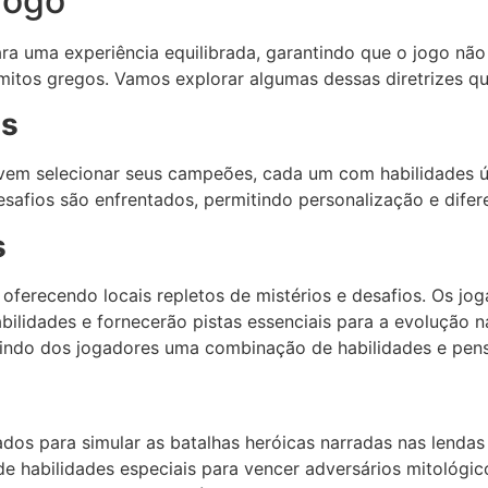
Jogo
a uma experiência equilibrada, garantindo que o jogo nã
 mitos gregos. Vamos explorar algumas dessas diretrizes q
ns
evem selecionar seus campeões, cada um com habilidades ún
safios são enfrentados, permitindo personalização e difere
s
ferecendo locais repletos de mistérios e desafios. Os jo
ilidades e fornecerão pistas essenciais para a evolução n
gindo dos jogadores uma combinação de habilidades e pens
s para simular as batalhas heróicas narradas nas lendas g
de habilidades especiais para vencer adversários mitológic