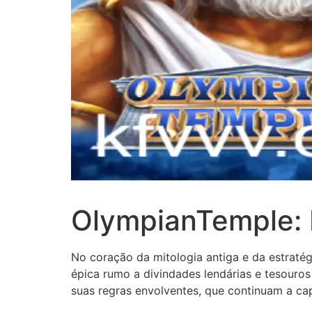
OlympianTemple: 
No coração da mitologia antiga e da estrat
épica rumo a divindades lendárias e tesouro
suas regras envolventes, que continuam a ca