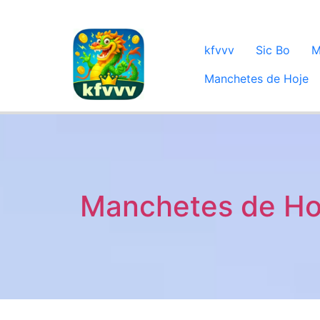
kfvvv
Sic Bo
M
Manchetes de Hoje
Manchetes de Ho