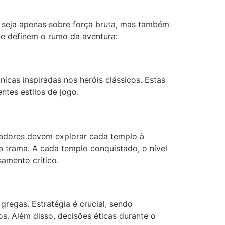
o seja apenas sobre força bruta, mas também
ue definem o rumo da aventura:
icas inspiradas nos heróis clássicos. Estas
ntes estilos de jogo.
gadores devem explorar cada templo à
a trama. A cada templo conquistado, o nível
amento crítico.
regas. Estratégia é crucial, sendo
os. Além disso, decisões éticas durante o