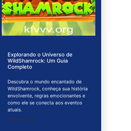
Explorando o Universo de
WildShamrock: Um Guia
Completo
Descubra o mundo encantado de
WildShamrock, conheça sua história
envolvente, regras emocionantes e
como ele se conecta aos eventos
atuais.
2026-04-29