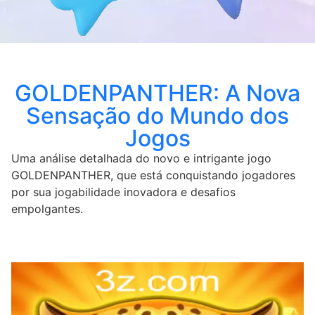
GOLDENPANTHER: A Nova
Sensação do Mundo dos
Jogos
Uma análise detalhada do novo e intrigante jogo
GOLDENPANTHER, que está conquistando jogadores
por sua jogabilidade inovadora e desafios
empolgantes.