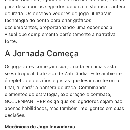
para descobrir os segredos de uma misteriosa pantera
dourada. Os desenvolvedores do jogo utilizaram
tecnologia de ponta para criar gráficos
deslumbrantes, proporcionando uma experiência
visual que complementa perfeitamente a narrativa
forte.
A Jornada Começa
Os jogadores começam sua jornada em uma vasta
selva tropical, batizada de Zafrilândia. Este ambiente
é repleto de desafios e pistas que levam ao tesouro
final, a lendária pantera dourada. Combinando
elementos de estratégia, exploração e combate,
GOLDENPANTHER exige que os jogadores sejam não
apenas habilidosos, mas também inteligentes em suas
decisões.
Mecânicas de Jogo Inovadoras