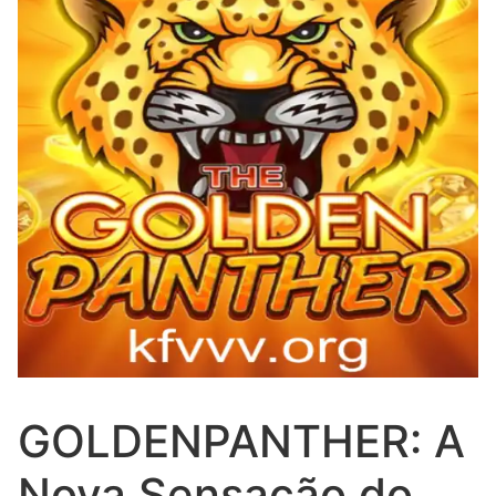
GOLDENPANTHER: A
Nova Sensação do