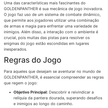
Uma das características mais fascinantes do
GOLDENPANTHER é sua mecânica de jogo inovadora.
O jogo faz uso de um sistema de combate dinâmico,
que permite aos jogadores utilizar uma combinação
de armas e magia para enfrentar uma variedade de
inimigos. Além disso, a interação com o ambiente é
crucial, pois muitas das pistas para resolver os
enigmas do jogo estão escondidas em lugares
inesperados.
Regras do Jogo
Para aqueles que desejam se aventurar no mundo de
GOLDENPANTHER, é essencial compreender as regras
que regem o jogo:
Objetivo Principal:
Descobrir e reivindicar a
relíquia da pantera dourada, superando desafios
e inimigos ao longo do caminho.