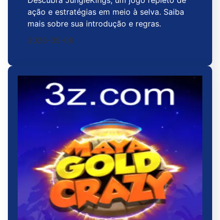
ação e estratégias em meio à selva. Saiba
mais sobre sua introdução e regras.
2026-05-08