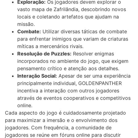
Exploração:
Os jogadores devem explorar o
vasto mapa de Zafrilândia, descobrindo novos
locais e coletando artefatos que ajudam na
missão.
Combate:
Utilizar diversas táticas de combate
para enfrentar inimigos que variam de criaturas
míticas a mercenários rivais.
Resolução de Puzzles:
Resolver enigmas
incorporados no ambiente do jogo, que exigem
pensamento crítico e atenção aos detalhes.
Interação Social:
Apesar de ser uma experiência
principalmente individual, GOLDENPANTHER
incentiva a interação com outros jogadores
através de eventos cooperativos e competitivos
online.
Cada aspecto do jogo é cuidadosamente projetado
para maximizar a imersão e o envolvimento dos
jogadores. Com frequência, a comunidade de
jogadores se reúne em fóruns online para discutir