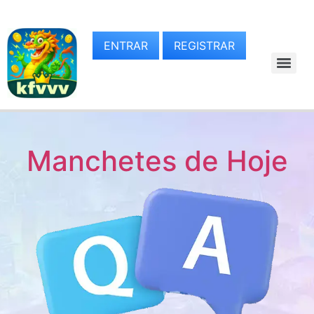
ENTRAR
REGISTRAR
Manchetes de Hoje