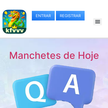
ENTRAR
REGISTRAR
Manchetes de Hoje