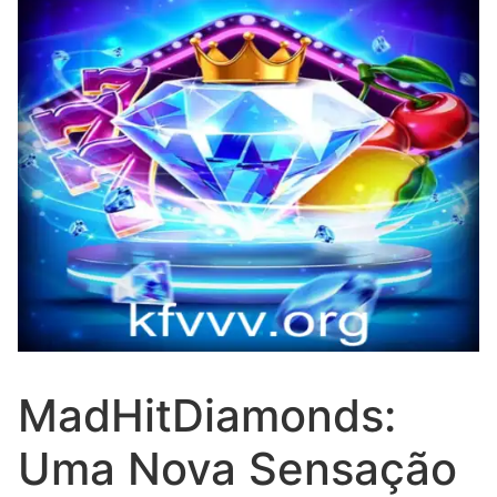
MadHitDiamonds:
Uma Nova Sensação