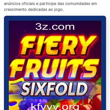
anúncios oficiais e participe das comunidades em
crescimento dedicadas ao jogo.