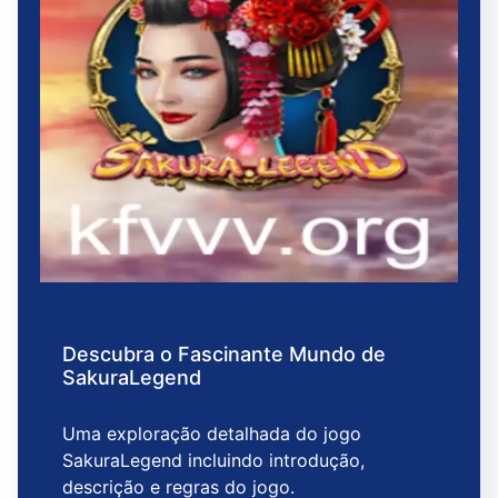
Descubra o Fascinante Mundo de
SakuraLegend
Uma exploração detalhada do jogo
SakuraLegend incluindo introdução,
descrição e regras do jogo.