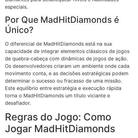
especiais.
Por Que MadHitDiamonds é
Único?
O diferencial de MadHitDiamonds está na sua
capacidade de integrar elementos clássicos de jogos
de quebra-cabeça com dinâmicas de jogos de ação.
Os desenvolvedores criaram um ambiente onde cada
movimento conta, e as decisões estratégicas podem
determinar o sucesso ou fracasso de uma missão.
Este equilíbrio entre estratégia e execução rápida
torna o MadHitDiamonds um título viciante e
desafiador.
Regras do Jogo: Como
Jogar MadHitDiamonds