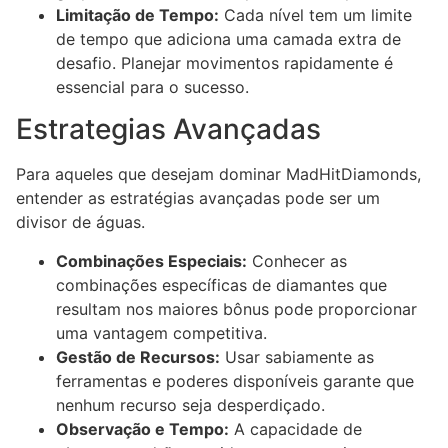
Limitação de Tempo:
Cada nível tem um limite
de tempo que adiciona uma camada extra de
desafio. Planejar movimentos rapidamente é
essencial para o sucesso.
Estrategias Avançadas
Para aqueles que desejam dominar MadHitDiamonds,
entender as estratégias avançadas pode ser um
divisor de águas.
Combinações Especiais:
Conhecer as
combinações específicas de diamantes que
resultam nos maiores bônus pode proporcionar
uma vantagem competitiva.
Gestão de Recursos:
Usar sabiamente as
ferramentas e poderes disponíveis garante que
nenhum recurso seja desperdiçado.
Observação e Tempo:
A capacidade de