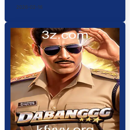
2026-02-16